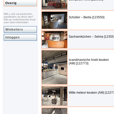
Overig
Wilt u ook uw producten
aanbieden op deze site?
Schüller – Biella [123550]
Klik op onderstaande knop
voor meer informatie!
Winkeliers
Sachsenküchen – Selma [12355
Inloggen
scandinavische hoek keuken
(AM) [122773]
Witte meteor keuken (AM) [1227