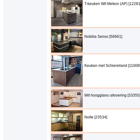
T-keuken Wit Meteor (AP) [12281
Nobilia Senso [56661]
Keuken met Schiereiland [11008
Wit hoogglans uitvoering [33355
Nolte [23534]