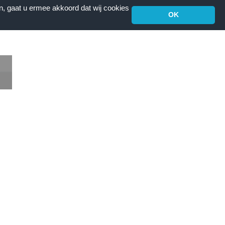
n, gaat u ermee akkoord dat wij cookies
OK