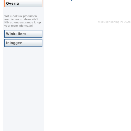
Overig
Wilt u ook uw producten
aanbieden op deze site?
© keukenkorting.nl 20
Klik op onderstaande knop
voor meer informatie!
Winkeliers
Inloggen