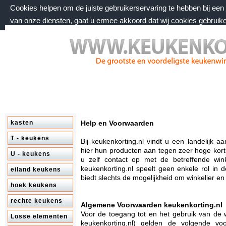
Cookies helpen om de juiste gebruikerservaring te hebben bij ee
van onze diensten, gaat u ermee akkoord dat wij cookies gebruik
vrijdag 7 augustus 2026, 09:06 uur
Welkom bij keukenkorting.nl
kasten
Help en Voorwaarden
T - keukens
Bij keukenkorting.nl vindt u een landelijk
hier hun producten aan tegen zeer hoge korti
U - keukens
u zelf contact op met de betreffende wi
keukenkorting.nl speelt geen enkele rol in 
eiland keukens
biedt slechts de mogelijkheid om winkelier e
hoek keukens
rechte keukens
Algemene Voorwaarden keukenkorting.nl
Voor de toegang tot en het gebruik van de
Losse elementen
keukenkorting.nl) gelden de volgende vo