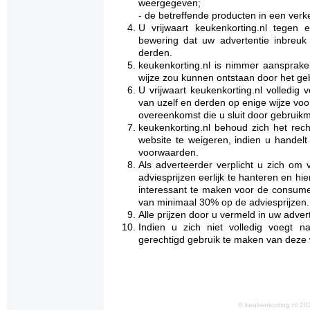
weergegeven;
- de betreffende producten in een verke
U vrijwaart keukenkorting.nl tegen
bewering dat uw advertentie inbreuk
derden.
keukenkorting.nl is nimmer aansprake
wijze zou kunnen ontstaan door het ge
U vrijwaart keukenkorting.nl volledig 
van uzelf en derden op enige wijze vo
overeenkomst die u sluit door gebruikm
keukenkorting.nl behoud zich het rec
website te weigeren, indien u handelt
voorwaarden.
Als adverteerder verplicht u zich om
adviesprijzen eerlijk te hanteren en h
interessant te maken voor de consume
van minimaal 30% op de adviesprijzen.
Alle prijzen door u vermeld in uw adverte
Indien u zich niet volledig voegt 
gerechtigd gebruik te maken van deze 
© keukenkorting.nl 