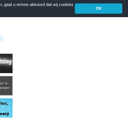
n, gaat u ermee akkoord dat wij cookies
OK