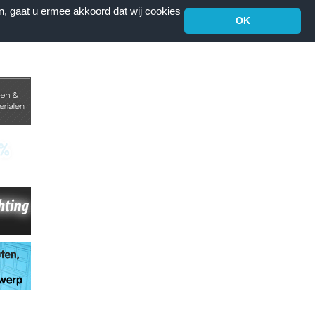
n, gaat u ermee akkoord dat wij cookies
OK