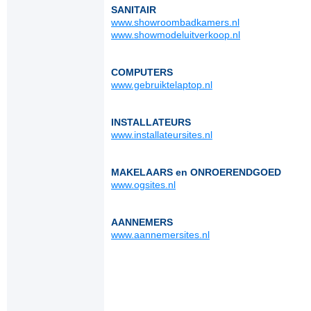
SANITAIR
www.showroombadkamers.nl
www.showmodeluitverkoop.nl
COMPUTERS
www.gebruiktelaptop.nl
INSTALLATEURS
www.installateursites.nl
MAKELAARS en ONROERENDGOED
www.ogsites.nl
AANNEMERS
www.aannemersites.nl