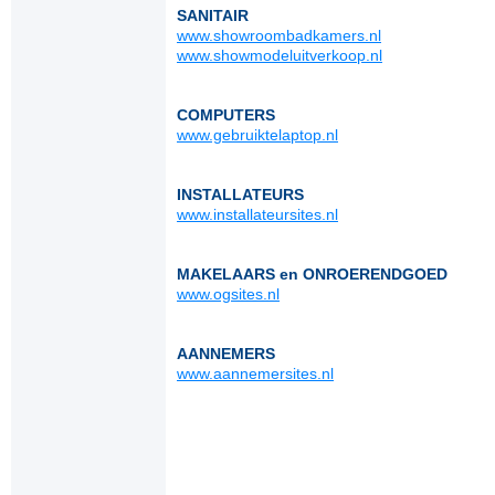
SANITAIR
www.showroombadkamers.nl
www.showmodeluitverkoop.nl
COMPUTERS
www.gebruiktelaptop.nl
INSTALLATEURS
www.installateursites.nl
MAKELAARS en ONROERENDGOED
www.ogsites.nl
AANNEMERS
www.aannemersites.nl