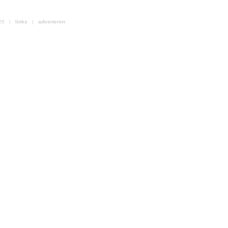
2026 |
links
|
adverteren