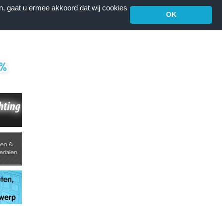
n, gaat u ermee akkoord dat wij cookies
OK