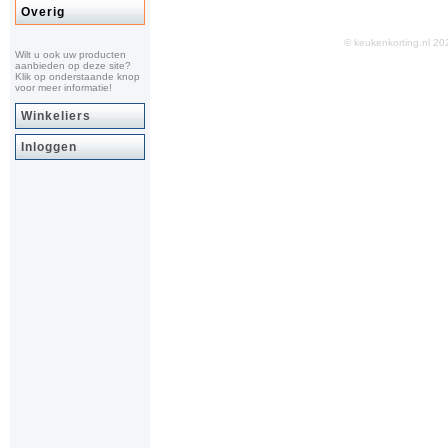
Overig
© keukenkorting.nl 
Wilt u ook uw producten
aanbieden op deze site?
Klik op onderstaande knop
voor meer informatie!
Winkeliers
Inloggen