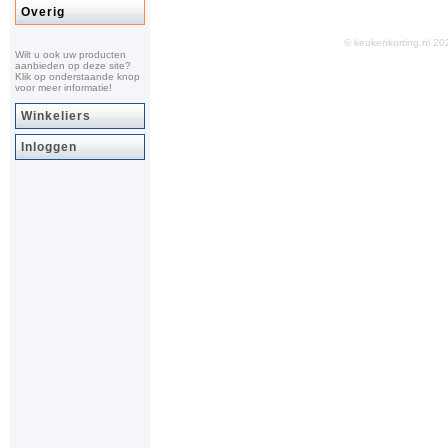
Overig
© keukenkorting.nl 
Wilt u ook uw producten
aanbieden op deze site?
Klik op onderstaande knop
voor meer informatie!
Winkeliers
Inloggen