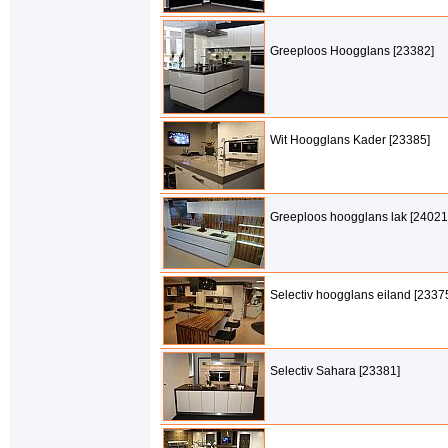
Greeploos Hoogglans [23382]
Wit Hoogglans Kader [23385]
Greeploos hoogglans lak [24021
Selectiv hoogglans eiland [2337
Selectiv Sahara [23381]