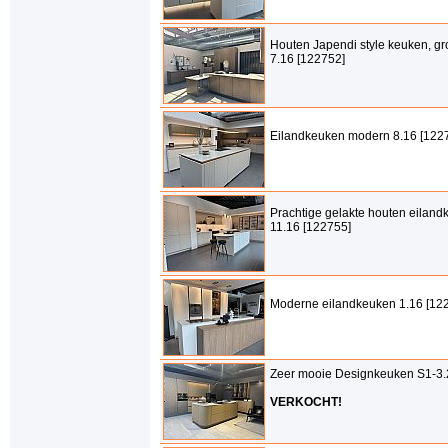
Houten Japendi style keuken, gr
7.16 [122752]
Eilandkeuken modern 8.16 [122
Prachtige gelakte houten eilan
11.16 [122755]
Moderne eilandkeuken 1.16 [12
Zeer mooie Designkeuken S1-3.
VERKOCHT!