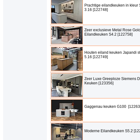
Prachtige eilandkeuken in kleu
3.16 [122748]
Zeer exclusieve Metal Rose Gol
Eilandkeuken S4.2 [122758]
Houten eiland keuken Japandi sti
5.16 [122749]
Zeer Luxe Greeploze Siemens D
Keuken [123356]
Gaggenau keuken G100 [12263
Moderne Eilandkeuken S5.2 [12